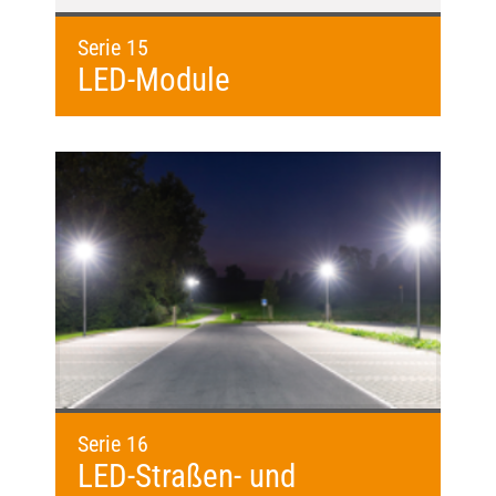
Serie 15
LED-Module
Serie 16
LED-Straßen- und