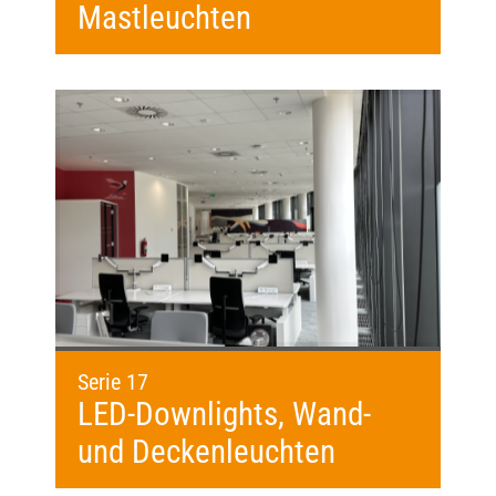
Mastleuchten
Serie 17
LED-Downlights, Wand-
und Deckenleuchten