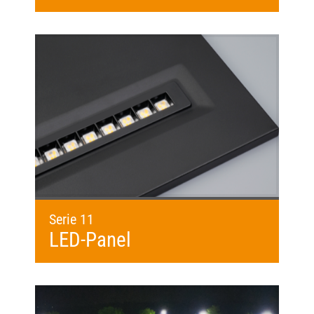
Serie 11
LED-Panel