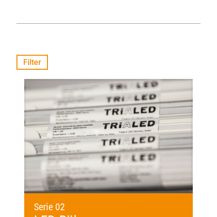
Filter
Serie 02