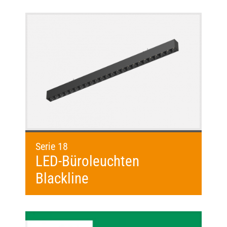
Serie 18
LED-Büroleuchten
Blackline