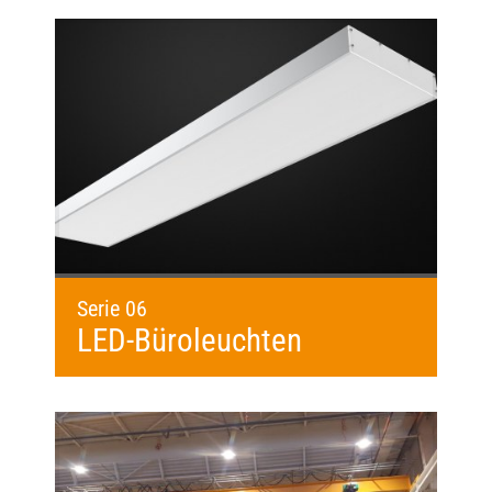
Serie 06
LED-Büroleuchten