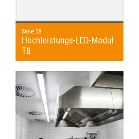
Serie 08
Hochleistungs-LED-Modul
T8