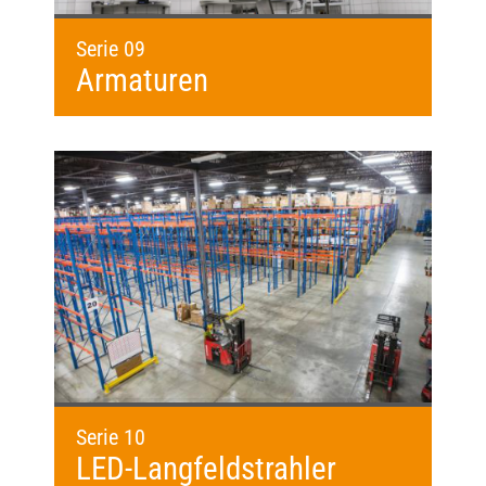
Serie 09
Armaturen
Serie 10
LED-Langfeldstrahler