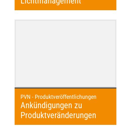
Lichtmanagement
PVN - Produktveröffentlichungen
Ankündigungen zu
Produktveränderungen