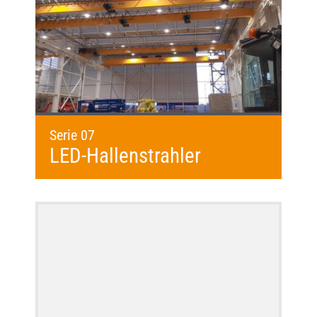
Serie 07
LED-Hallenstrahler