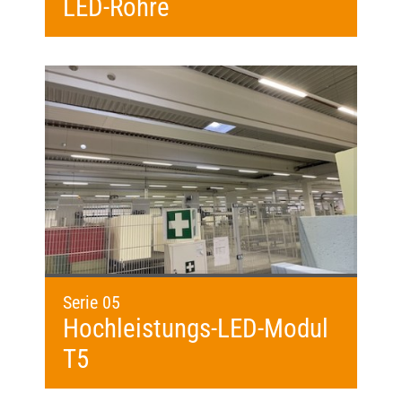
LED-Röhre
Serie 05
Hochleistungs-LED-Modul
T5