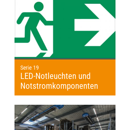
Serie 19
LED-Notleuchten und
Notstromkomponenten