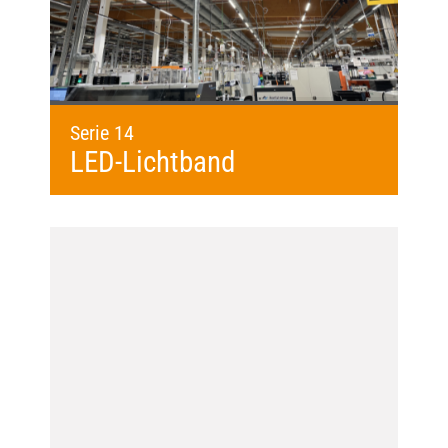
Serie 14
LED-Lichtband