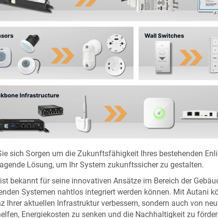
ie sich Sorgen um die Zukunftsfähigkeit Ihres bestehenden Enl
ragende Lösung, um Ihr System zukunftssicher zu gestalten.
 ist bekannt für seine innovativen Ansätze im Bereich der Geb
enden Systemen nahtlos integriert werden können. Mit Autani kön
nz Ihrer aktuellen Infrastruktur verbessern, sondern auch von neue
elfen, Energiekosten zu senken und die Nachhaltigkeit zu förder