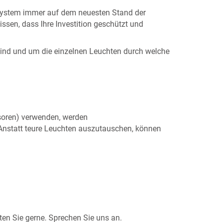
r System immer auf dem neuesten Stand der
issen, dass Ihre Investition geschützt und
 ind und um die einzelnen Leuchten durch welche
soren) verwenden, werden
 Anstatt teure Leuchten auszutauschen, können
en Sie gerne. Sprechen Sie uns an.