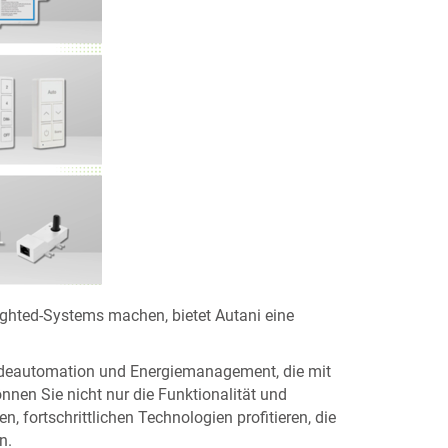
ighted-Systems machen, bietet Autani eine
äudeautomation und Energiemanagement, die mit
nen Sie nicht nur die Funktionalität und
n, fortschrittlichen Technologien profitieren, die
n.